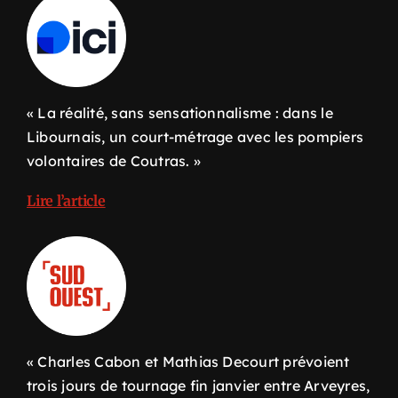
« La réalité, sans sensationnalisme : dans le
Libournais, un court-métrage avec les pompiers
volontaires de Coutras. »
Lire l’article
«
Charles
Cabon
et Mathias
Decourt
prévoi
en
t
trois jours de tournage fin janvier entre Arveyres,