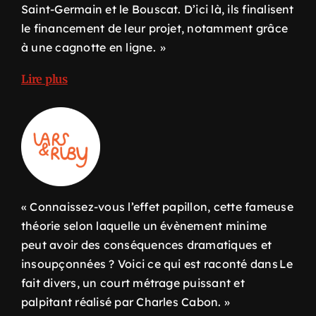
Saint-Germain et le Bouscat. D’ici là, il
s
finalise
nt
le financement de
leur
projet, notamment grâce
à une cagnotte en ligne
.
»
Lire plus
« Connaissez-vous l’effet papillon, cette fameuse
théorie selon laquelle un évènement
minime
peut avoir des conséquences dramatiques et
insoupçonnées ? Voici ce qui est raconté dans
Le
fait divers
, un court métrage puissant et
palpitant réalisé par Charles
Cabon
. »